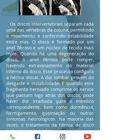
Os discos intervertebrais separam cada
uma das vértebras da coluna, permitindo
o movimento e conferindo estabilidade
entre elas. O disco é formado por um
anel fibroso e um núcleo de tecido mais
mole. Quando há uma degeneração do
disco, o anel fibroso pode romper,
havendo extravasamento do material
interno do disco. Esse processo configura
a hérnia discal. A dor lombar provém do
desgaste e instabilidade. E quando esse
fragmento herniado comprime os nervos
que passam logo atrás dos discos, pode
haver dor irradiada para o membro
correspondente, bem como dormência,
formigamento, queimação ou outros
sintomas neurológicos. Na maioria das
vezes, o tratamento da hérnia de disco
pode ser conservador.