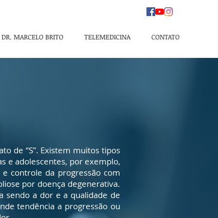
DR. MARCELO BRITO
TELEMEDICINA
CONTATO
ato de “S”. Existem muitos tipos
as e adolescentes, por exemplo,
 e controle da progressão com
coliose por doença degenerativa.
a sendo a dor e a qualidade de
ande tendência a progressão ou
or.