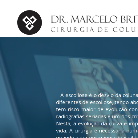
A escoliose é o desvio da coluna 
diferentes de escoliose, tendo ab
tem risco maior de evolução co
radiografias seriadas é um dos cr
Nesta, a evolução da curva é imp
vida. A cirurgia é necessária n
quando a dor permanece inaceitáv